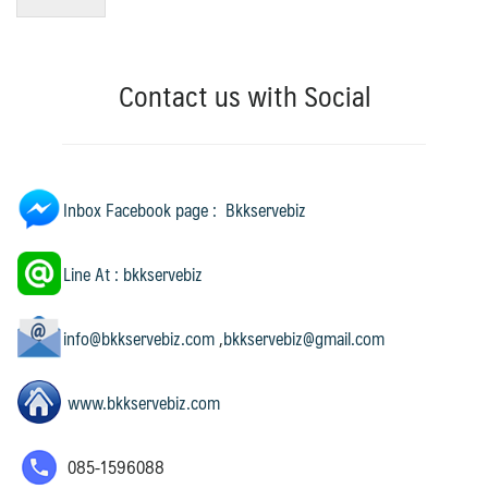
Contact us with Social
Inbox Facebook page : Bkkservebiz
Line At : bkkservebiz
info@bkkservebiz.com
,
bkkservebiz@gmail.com
www.bkkservebiz.com
085-1596088