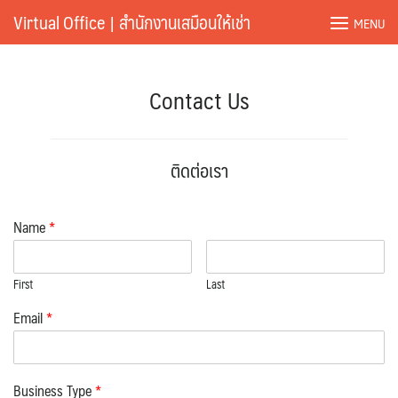
Skip
Virtual Office | สำนักงานเสมือนให้เช่า
MENU
to
content
Contact Us
ติดต่อเรา
Name
*
First
Last
Email
*
Business Type
*