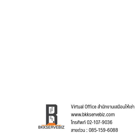
Virtual Office สำนักงานเสมือนให้เช่า
www.bkkservebiz.com
โทรศัพท์ 02-107-9036
สายด่วน : 085-159-6088