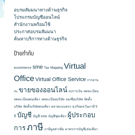
อบรมสัมมนาทางด้านธุรกิจ
โปรแกรมบัญชีออนไลน์
สำนักงานพร้อมใช้
ประกาศอบรมสัมมนา
ค้นหาบริการทางด้านธุรกิจ
ป้ายกำกับ
Virtual
sme
ecommerce
Tax Mapping
Office
Virtual Office Service
การอ่าน
ขายของออนไลน์
งบ
งบการเงิน
จดทะเบียน
จดทะเบียนคนเดียว
จดทะเบียนบริษัท
จองชื่อบริษัท
จัดตั้ง
บริษัท
จัดตั้งบริษัทคนเดียว
ตลาดแบบตรง
ธุรกิจยกเว้นภาษี 5
บัญชี
ผู้ประกอบ
ปี
บัญชี sme
บัญชีชุดเดียว
ภาษี
การ
ภาษีมูลค่าเพิ่ม
มาตรการบัญชีเล่มเดียว