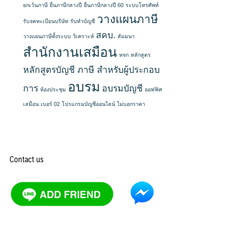
ยกเว้นภาษี
ยื่นภาษีกลางปี
ยื่นภาษีกลางปี 60
ระบบโทรศัพท์
วางแผนภาษี
รับจดทะเบียนบริษัท
รับทำบัญชี
สคบ.
วางแผนภาษีทั้งระบบ
วิเคราะห์
สัมมนา
สำนักงานเสมือน
หจก
หลักสูตร
หลักสูตรบัญชี ภาษี สำหรับผู้ประกอบ
อบรม
การ
อบรมบัญชี
ห้องประชุม
ออฟฟิศ
เสมือน
เบอร์ 02
โปรแกรมบัญชีออนไลน์
ไม่บอกราคา
Contact us