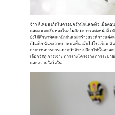
จ้าว ลี่เหม่ย เกิดในครอบครัวนักแสดงงิ้ว เมื่อต
แสดง และเริ่มหลงใหลในศิลปะการแต่งหน้างิ้ว ดัง
ยังได้ศึกษาพัฒนาฝึกฝนและสร้างสรรค์การแต่งหน้าบ
เป็นเด็ก ฉันจะวาดภาพบนพื้น เมื่อไปโรงเรียน 
กระบวนการการแต่งหน้าด้วยเปลือกไข่นั้นอาจจะด
เลือกวัสดุ การเจาะ การร่างโครงร่าง การระบายส
และความใส่ใจใน