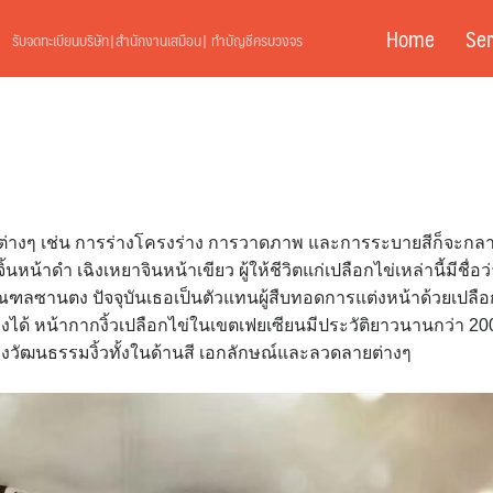
Home
Ser
รับจดทะเบียนบริษัท|สำนักงานเสมือน| ทำบัญชีครบวงจร
อนต่างๆ เช่น การร่างโครงร่าง การวาดภาพ และการระบายสีก็จะกล
นหน้าดำ เฉิงเหยาจินหน้าเขียว ผู้ให้ชีวิตแก่เปลือกไข่เหล่านี้มีชื่อว
ี้ มณฑลซานตง ปัจจุบันเธอเป็นตัวแทนผู้สืบทอดการแต่งหน้าด้วยเปลือ
งได้ หน้ากากงิ้วเปลือกไข่ในเขตเฟยเซียนมีประวัติยาวนานกว่า 20
งวัฒนธรรมงิ้วทั้งในด้านสี เอกลักษณ์และลวดลายต่างๆ