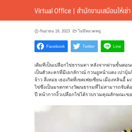
Skip
Virtual Office | สำนักงานเสมือนให้เช่า
to
content
กันยายน 19, 2023
ไม่มีหมวดหมู่
Facebook
Twitter
Line
เดิมทีเป็นเปลือกไข่ธรรมดา หลังจากผ่านขั้นต
เป็นตัวละครที่มีเอกลักาณ์ กวนอูหน้าแดง เปาบุ้นจิ้
จ้าว ลี่เหม่ย เธอเกิดที่เขตเฟยเซียน เมืองหลินอ
ไข่ซึ่งเป็นมรดกทางวัฒนธรรมที่ไม่สามารถจับต้อ
ปี หน้ากากงิ้วเปลือกไข่ได้รวบรวมคุณลักษณะขอ