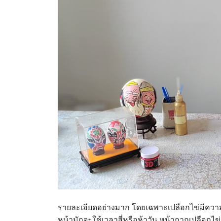
รายละเอียดอย่างมาก โดยเฉพาะเปลือกไข่มีความเ
หน้ามักจะใช้เวลาสี่หรือห้าวัน หน้ากากเปลือกไข