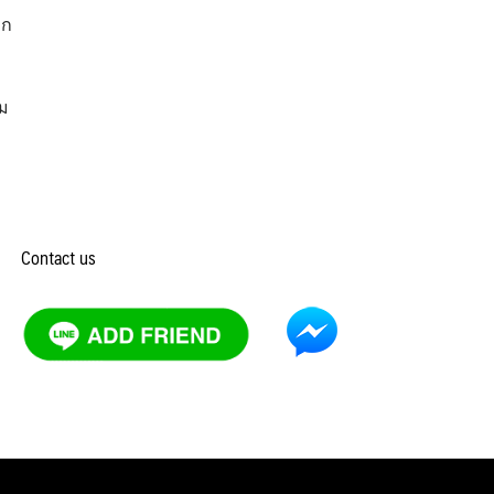
อก
รม
Contact us