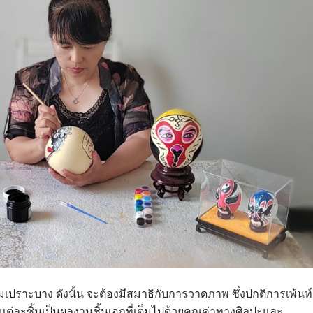
ปราะบาง ดังนั้น จะต้องมีสมาธิกับการวาดภาพ ซึ่งปกติการเพ้นท์
่แต่ละชิ้นเป็นผลงานชิ้นเอกที่เต็มไปด้วยคุณค่าทางศิลปะและ