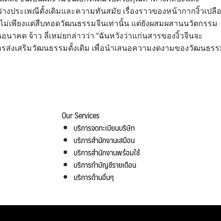
างประเพณีดั้งเดิมและความทันสมัย เรื่องราวของหน้ากากงิ้วเปลื
นี้ไม่เพียงแต่สืบทอดวัฒนธรรมจีนเท่านั้น แต่ยังผสมผสานนวัตกรรม
อนาคต จ้าว ลี่เหม่ยกล่าวว่า “ฉันหวังว่าแก่นสารของงิ้วจีนจะ
ารส่งเสริมวัฒนธรรมดั้งเดิม เพื่อนำเสนอความงดงามของวัฒนธร
Our Services
บริการจดทะเบียนบริษัท
บริการสำนักงานเสมือน
บริการสำนักงานพร้อมใช้
บริการทำบัญชีรายเดือน
บริการด้านอื่นๆ