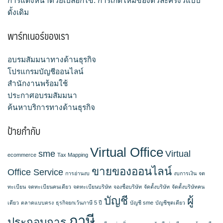
การแต่งหน้าด้วยเปลือกไข่: การเกิดใหม่ของตัวละครงิ้วแบบ
ดั้งเดิม
พาร์ทเนอร์ของเรา
อบรมสัมมนาทางด้านธุรกิจ
โปรแกรมบัญชีออนไลน์
สำนักงานพร้อมใช้
ประกาศอบรมสัมมนา
ค้นหาบริการทางด้านธุรกิจ
ป้ายกำกับ
Virtual Office
sme
Virtual
ecommerce
Tax Mapping
ขายของออนไลน์
Office Service
การอ่านงบ
งบการเงิน
จด
ทะเบียน
จดทะเบียนคนเดียว
จดทะเบียนบริษัท
จองชื่อบริษัท
จัดตั้งบริษัท
จัดตั้งบริษัทคน
บัญชี
ผู้
เดียว
ตลาดแบบตรง
ธุรกิจยกเว้นภาษี 5 ปี
บัญชี sme
บัญชีชุดเดียว
ภาษี
ประกอบการ