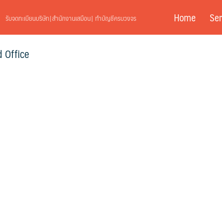
Home
Ser
รับจดทะเบียนบริษัท|สำนักงานเสมือน| ทำบัญชีครบวงจร
d Office