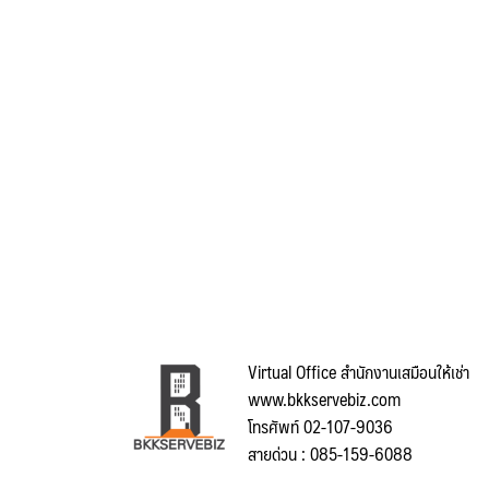
Virtual Office สำนักงานเสมือนให้เช่า
www.bkkservebiz.com
โทรศัพท์ 02-107-9036
สายด่วน : 085-159-6088