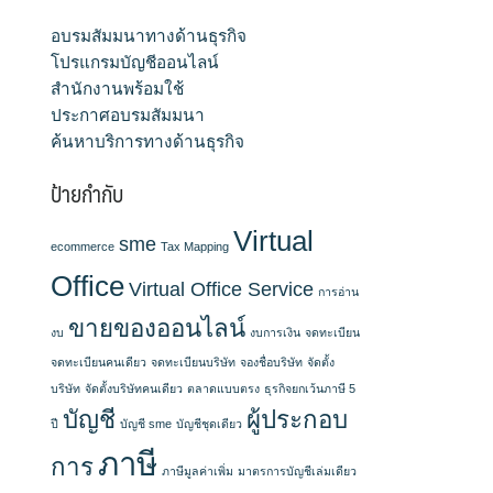
อบรมสัมมนาทางด้านธุรกิจ
โปรแกรมบัญชีออนไลน์
สำนักงานพร้อมใช้
ประกาศอบรมสัมมนา
ค้นหาบริการทางด้านธุรกิจ
ป้ายกำกับ
Virtual
sme
ecommerce
Tax Mapping
Office
Virtual Office Service
การอ่าน
ขายของออนไลน์
งบ
งบการเงิน
จดทะเบียน
จดทะเบียนคนเดียว
จดทะเบียนบริษัท
จองชื่อบริษัท
จัดตั้ง
บริษัท
จัดตั้งบริษัทคนเดียว
ตลาดแบบตรง
ธุรกิจยกเว้นภาษี 5
บัญชี
ผู้ประกอบ
ปี
บัญชี sme
บัญชีชุดเดียว
ภาษี
การ
ภาษีมูลค่าเพิ่ม
มาตรการบัญชีเล่มเดียว