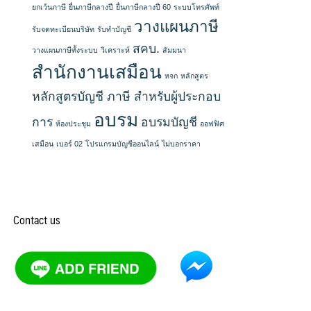
ยกเว้นภาษี
ยื่นภาษีกลางปี
ยื่นภาษีกลางปี 60
ระบบโทรศัพท์
วางแผนภาษี
รับจดทะเบียนบริษัท
รับทำบัญชี
สคบ.
วางแผนภาษีทั้งระบบ
วิเคราะห์
สัมมนา
สำนักงานเสมือน
หจก
หลักสูตร
หลักสูตรบัญชี ภาษี สำหรับผู้ประกอบ
อบรม
การ
อบรมบัญชี
ห้องประชุม
ออฟฟิศ
เสมือน
เบอร์ 02
โปรแกรมบัญชีออนไลน์
ไม่บอกราคา
Contact us