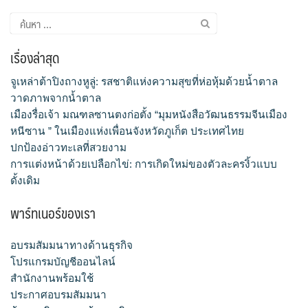
ค้นหา
สำหรับ:
เรื่องล่าสุด
จูเหล่าต้าปิงถางหูลู่: รสชาติแห่งความสุขที่ห่อหุ้มด้วยน้ำตาล
วาดภาพจากน้ำตาล
เมืองรื่อเจ้า มณฑลซานตงก่อตั้ง “มุมหนังสือวัฒนธรรมจีนเมือง
หนีซาน ” ในเมืองแห่งเพื่อนจังหวัดภูเก็ต ประเทศไทย
ปกป้องอ่าวทะเลที่สวยงาม
การแต่งหน้าด้วยเปลือกไข่: การเกิดใหม่ของตัวละครงิ้วแบบ
ดั้งเดิม
พาร์ทเนอร์ของเรา
อบรมสัมมนาทางด้านธุรกิจ
โปรแกรมบัญชีออนไลน์
สำนักงานพร้อมใช้
ประกาศอบรมสัมมนา